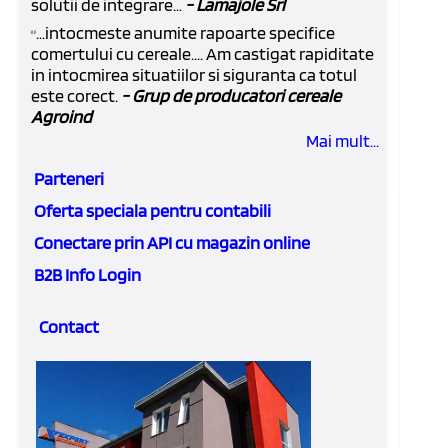
solutii de integrare...
- Lamajole Srl
...intocmeste anumite rapoarte specifice
“
comertului cu cereale.... Am castigat rapiditate
in intocmirea situatiilor si siguranta ca totul
este corect.
- Grup de producatori cereale
Agroind
Mai mult...
Parteneri
Oferta speciala pentru contabili
Conectare prin API cu magazin online
B2B Info Login
Contact