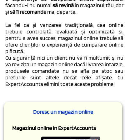
făcandu-i nu numai
să revină
în magazinul tău, dar
și
să îl recomande
mai departe.
La fel ca și vanzarea tradițională, cea online
trebuie controlată, evaluată și optimizată și,
pentru a avea succes, magazinul online trebuie să
ofere clienților o experiență de cumparare online
plăcută.
Cu siguranță nici un client nu va fi multumit și nu
va revizita un magazin online dacă livrarea intarzie,
produsele comandate nu se afla pe stoc sau
preturile sunt altele decat cele afișate. Cu
ExpertAccounts elimini toate aceste probleme!
Doresc un magazin online
Magazinul online in ExpertAccounts