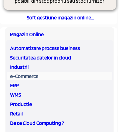
posibil, din stoc propriu sau stoc furnizor
Soft gestiune magazin online...
Magazin Online
Automatizare procese business
Securitatea datelor in cloud
Industrii
e-Commerce
ERP
WMS
Productie
Retail
De ce Cloud Computing ?