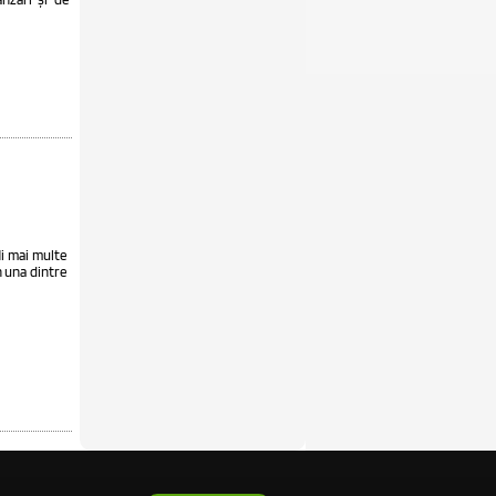
fli mai multe
n una dintre