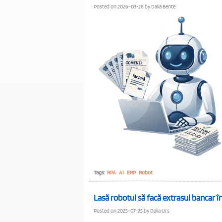
Posted on 2026-03-26 by Dalia Bente
Tags:
RPA
AI
ERP
Robot
Lasă robotul să facă extrasul bancar în
Posted on 2025-07-25 by Dalia Urs