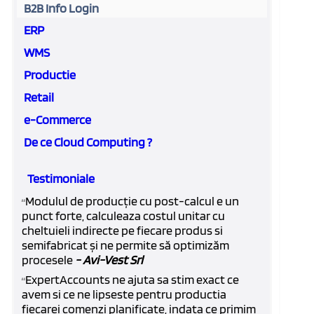
B2B Info Login
ERP
WMS
Productie
Retail
e-Commerce
De ce Cloud Computing ?
Testimoniale
Modulul de producție cu post-calcul e un
“
punct forte, calculeaza costul unitar cu
cheltuieli indirecte pe fiecare produs si
semifabricat și ne permite să optimizăm
procesele
- Avi-Vest Srl
ExpertAccounts ne ajuta sa stim exact ce
“
avem si ce ne lipseste pentru productia
fiecarei comenzi planificate, indata ce primim