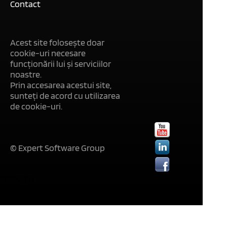
Contact
Acest site folosește doar
cookie-uri necesare
funcționării lui și serviciilor
noastre.
Prin accesarea acestui site,
sunteți de acord cu utilizarea
de cookie-uri.
© Expert Software Group
Sitelogin